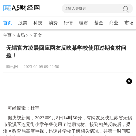
首页
股票
科技
消费
行情
理财
基金
商业
市场
主页
>
市场
> >
正文
无锡官方凌晨回应网友反映某学校使用过期食材问
题！
腾讯网 2023-09-09 09:22:50
每经编辑：杜宇
据央视新闻，2023年9月8日14时50分，
有网友反映江苏省无锡
市梁溪区连元街小学午餐使用了过期食材。
接到相关反映后，梁
溪区教育局高度重视，迅速赴学校了解相关情况，并第一时间联